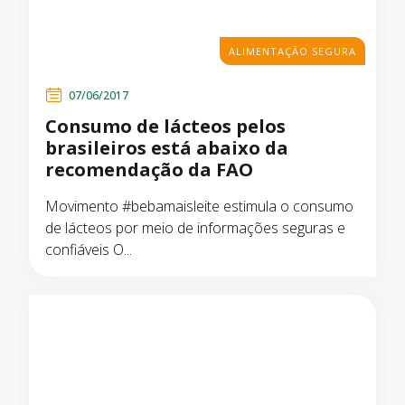
ALIMENTAÇÃO SEGURA
07/06/2017
Consumo de lácteos pelos
brasileiros está abaixo da
recomendação da FAO
Movimento #bebamaisleite estimula o consumo
de lácteos por meio de informações seguras e
confiáveis O...