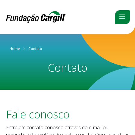
Home
Contato
Contato
Fale conosco
Entre em contato conosco através do e-mail ou
preencha o formulário de contato nesta página para tirar