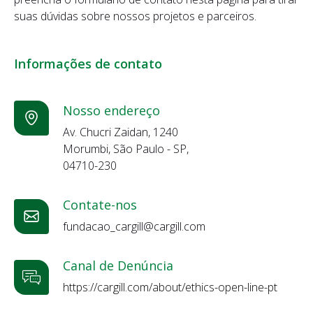
suas dúvidas sobre nossos projetos e parceiros.
Informações de contato
Nosso endereço
Av. Chucri Zaidan, 1240
Morumbi, São Paulo - SP,
04710-230
Contate-nos
fundacao_cargill@cargill.com
Canal de Denúncia
https://cargill.com/about/ethics-open-line-pt