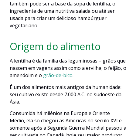
também pode ser a base da sopa de lentilha, o
ingrediente de uma nutritiva salada ou até ser
usada para criar um delicioso hambúrguer
vegetariano.
Origem do alimento
A lentilha é da família das leguminosas – grãos que
nascem em vagens assim como a ervilha, o feijão, o
amendoim e o
grão-de-bico
.
É um dos alimentos mais antigos da humanidade:
seu cultivo existe desde 7.000 A.C. no sudoeste da
Ásia.
Consumida há milênios na Europa e Oriente
Médio, ela só chegou às Américas no século XVI e
somente após a Segunda Guerra Mundial passou a
ser cultivada no Canadá, hoje seu maior produtor