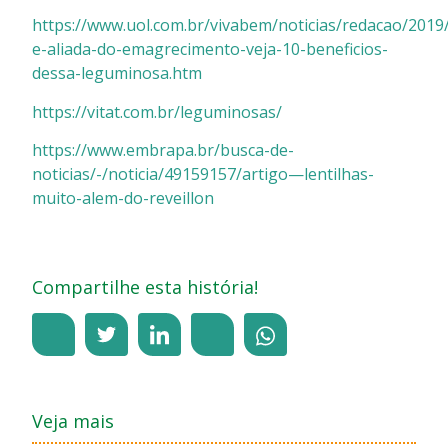
https://www.uol.com.br/vivabem/noticias/redacao/2019/
e-aliada-do-emagrecimento-veja-10-beneficios-
dessa-leguminosa.htm
https://vitat.com.br/leguminosas/
https://www.embrapa.br/busca-de-
noticias/-/noticia/49159157/artigo—lentilhas-
muito-alem-do-reveillon
Compartilhe esta história!
Veja mais