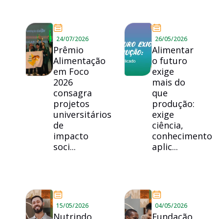
24/07/2026
26/05/2026
Prêmio
Alimentar
Alimentação
o futuro
em Foco
exige
2026
mais do
consagra
que
projetos
produção:
universitários
exige
de
ciência,
impacto
conhecimento
soci...
aplic...
15/05/2026
04/05/2026
Nutrindo
Fundação