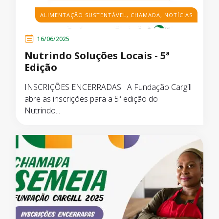
ALIMENTAÇÃO SUSTENTÁVEL
,
CHAMADA
,
NOTÍCIAS
16/06/2025
Nutrindo Soluções Locais - 5ª
Edição
INSCRIÇÕES ENCERRADAS A Fundação Cargill
abre as inscrições para a 5ª edição do
Nutrindo...