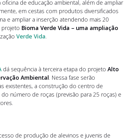
a oficina de educação ambiental, além de ampliar
lmente, em cestas com produtos diversificados
ama e ampliar a inserção atendendo mais 20
 projeto
Bioma Verde Vida – uma ampliação
nização
Verde Vida
.
A
dá sequência à terceira etapa do projeto
Alto
ervação Ambiental
. Nessa fase serão
s existentes, a construção do centro de
ão do número de roças (previsão para 25 roças) e
ores.
ocesso de produção de alevinos e juvenis de