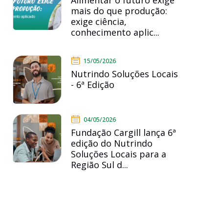
Alimentar o futuro exige
mais do que produção:
exige ciência,
conhecimento aplic...
15/05/2026
Nutrindo Soluções Locais
- 6ª Edição
04/05/2026
Fundação Cargill lança 6ª
edição do Nutrindo
Soluções Locais para a
Região Sul d...