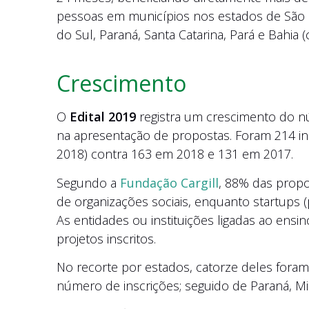
pessoas em municípios nos estados de São 
do Sul, Paraná, Santa Catarina, Pará e Bahia (
Crescimento
O
Edital 2019
registra um crescimento do n
na apresentação de propostas. Foram 214 in
2018) contra 163 em 2018 e 131 em 2017.
Segundo a
Fundação Cargill
, 88% das propo
de organizações sociais, enquanto startups 
As entidades ou instituições ligadas ao ens
projetos inscritos.
No recorte por estados, catorze deles fora
número de inscrições; seguido de Paraná, Mina