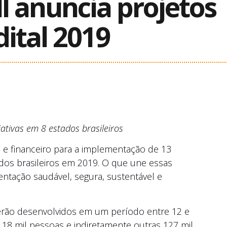
l anuncia projetos
ital 2019
ativas em 8 estados brasileiros
o e financeiro para a implementação de 13
dos brasileiros em 2019. O que une essas
limentação saudável, segura, sustentável e
serão desenvolvidos em um período entre 12 e
18 mil pessoas e indiretamente outras 127 mil