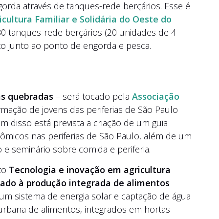
orda através de tanques-rede berçários. Esse é
cultura Familiar e Solidária do Oeste do
 tanques-rede berçários (20 unidades de 4
o junto ao ponto de engorda e pesca.
as quebradas
– será tocado pela
Associação
ormação de jovens das periferias de São Paulo
 disso está prevista a criação de um guia
icos nas periferias de São Paulo, além de um
 e seminário sobre comida e periferia.
eto
Tecnologia e inovação em agricultura
iado à produção integrada de alimentos
ar um sistema de energia solar e captação de água
bana de alimentos, integrados em hortas