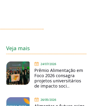
Veja mais
24/07/2026
Prêmio Alimentação em
Foco 2026 consagra
projetos universitários
de impacto soci...
26/05/2026