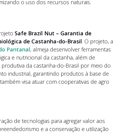
mizando o uso dos recursos naturais.
projeto
Safe Brazil Nut – Garantia de
iológica de Castanha-do-Brasil
. O projeto, a
do Pantanal
, almeja desenvolver ferramentas
ógica e nutricional da castanha, além de
ia produtiva da castanha-do-Brasil por meio do
 industrial, garantindo produtos à base de
 também visa atuar com cooperativas de agro
ração de tecnologias para agregar valor aos
preendedorismo e a conservação e utilização