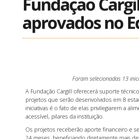
Fundação Cargil
aprovados no Ed
Foram selecionadas 13 inici
A Fundação Cargill oferecerá suporte técnic
projetos que serão desenvolvidos em 8 esta
iniciativas é o fato de elas privilegiarem a a
acessível, pilares da instituição.
Os projetos receberão aporte financeiro e 
24 meses, beneficiando diretamente mais de 