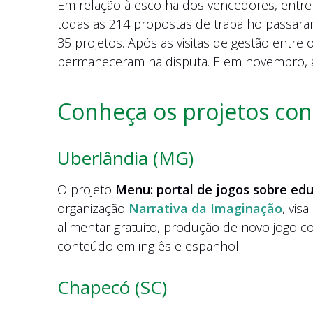
Em relação à escolha dos vencedores, entre
todas as 214 propostas de trabalho passara
35 projetos. Após as visitas de gestão entr
permaneceram na disputa. E em novembro, a
Conheça os projetos con
Uberlândia (MG)
O projeto
Menu: portal de jogos sobre ed
organização
Narrativa da Imaginação
, vis
alimentar gratuito, produção de novo jogo c
conteúdo em inglês e espanhol.
Chapecó (SC)