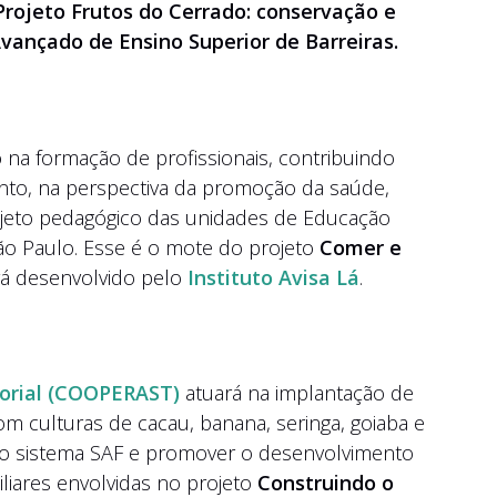
Projeto Frutos do Cerrado: conservação e
Avançado de Ensino Superior de Barreiras.
 na formação de profissionais, contribuindo
nto, na perspectiva da promoção da saúde,
ojeto pedagógico das unidades de Educação
São Paulo. Esse é o mote do projeto
Comer e
rá desenvolvido pelo
Instituto Avisa Lá
.
torial (COOPERAST
)
atuará na implantação de
com culturas de cacau, banana, seringa, goiaba e
ra no sistema SAF e promover o desenvolvimento
iliares envolvidas no projeto
Construindo o