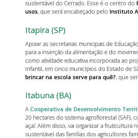
sustentável do Cerrado. Esse é o centro do
usos
, que será encabeçado pelo
Instituto 
Itapira (SP)
Apoiar as secretarias municipais de Educação
para a inserção da alimentação e do movime
como atividade educativa incorporada ao pr
Infantil, em cinco municípios do Estado de 
brincar na escola serve para quê?
, que se
Itabuna (BA)
A
Cooperativa de Desenvolvimento Terri
20 hectares do sistema agroflorestal (SAF), 
açaí. Além disso, vai organizar a fruticultu
sustentável das famílias dos agricultores fam