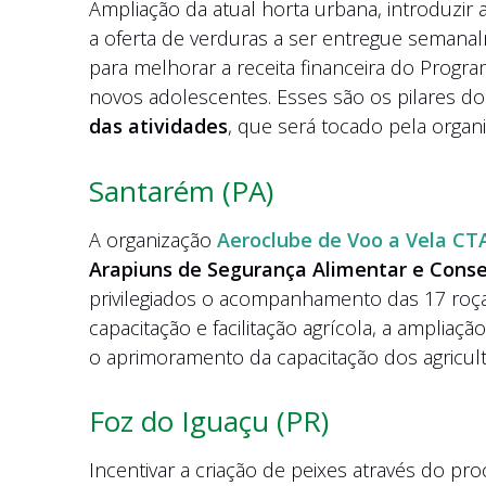
Ampliação da atual horta urbana, introduzir 
a oferta de verduras a ser entregue semana
para melhorar a receita financeira do Progr
novos adolescentes. Esses são os pilares do
das atividades
, que será tocado pela orga
Santarém (PA)
A organização
Aeroclube de Voo a Vela CT
Arapiuns de Segurança Alimentar e Cons
privilegiados o acompanhamento das 17 roça
capacitação e facilitação agrícola, a ampliaç
o aprimoramento da capacitação dos agricult
Foz do Iguaçu (PR)
Incentivar a criação de peixes através do pr