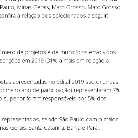
Paulo, Minas Gerais, Mato Grosso, Mato Grosso
confira a relação dos selecionados a seguir).
úmero de projetos e de municípios envolvidos
scrições em 2019 (31% a mais em relação a
stas apresentadas no edital 2019 são oriundas
(primeiro ano de participação) representaram 7%.
ino superior foram responsáveis por 5% dos
m representados, sendo São Paulo com o maior
s Gerais, Santa Catarina, Bahia e Pará .