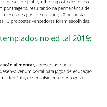
 os meses de junho, julho e agosto deste ano,
m por triagens, resultando na permanência de
e os meses de agosto e outubro, 20 propostas
s 13 propostas vencedoras foram escolhidas.
templados no edital 2019:
ucação alimentar
, apresentado pela
a desenvolver um portal para jogos de educação
om a temática, desenvolvimento dos jogos e