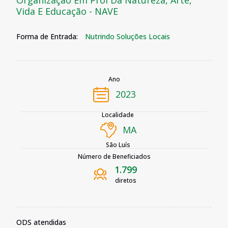
Organização Em Prol Da Natureza, Arte,
Vida E Educação - NAVE
Forma de Entrada:
Nutrindo Soluções Locais
Ano
2023
Localidade
MA
São Luís
Número de Beneficiados
1.799
diretos
ODS atendidas