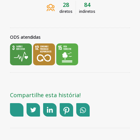
28
84
diretos
indiretos
ODS atendidas
Compartilhe esta história!