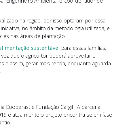
usa, Engenheiro Ambiental e Coordenador de
ilizado na região, por isso optaram por essa
iniciativa, no âmbito da metodologia utilizada, e
écies nas áreas de plantação.
alimentação sustentável
para essas famílias,
vez que o agricultor poderá aproveitar o
as e assim, gerar mais renda, enquanto aguarda
.
ia Cooperast e Fundação Cargill. A parceria
2019 e atualmente o projeto encontra-se em fase
ntio.