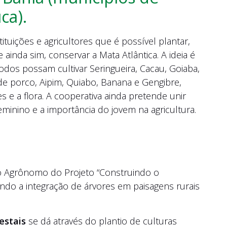
ca).
ituições e agricultores que é possível plantar,
 ainda sim, conservar a Mata Atlântica. A ideia é
todos possam cultivar Seringueira, Cacau, Goiaba,
o de porco, Aipim, Quiabo, Banana e Gengibre,
s e a flora. A cooperativa ainda pretende unir
nino e a importância do jovem na agricultura.
ro Agrônomo do Projeto “Construindo o
do a integração de árvores em paisagens rurais
estais
se dá através do plantio de culturas