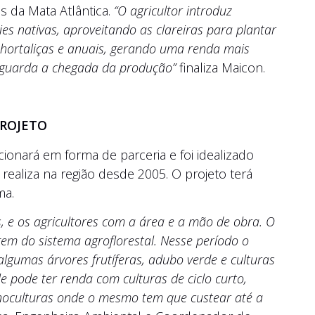
s da Mata Atlântica.
“O agricultor introduz
es nativas, aproveitando as clareiras para plantar
s hortaliças e anuais, gerando uma renda mais
 aguarda a chegada da produção”
finaliza Maicon.
PROJETO
onará em forma de parceria e foi idealizado
 realiza na região desde 2005. O projeto terá
ma.
, e os agricultores com a área e a mão de obra. O
m do sistema agroflorestal. Nesse período o
 algumas árvores frutíferas, adubo verde e culturas
e pode ter renda com culturas de ciclo curto,
noculturas onde o mesmo tem que custear até a