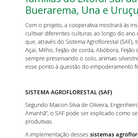
Buerarema, Una e Uruçu
Com o projeto, a cooperativa mostrará às inst
cultivar diferentes culturas ao longo do ano e
que, através do Sistema Agroflorestal (SAF), 
Açaí, Milho, Feijão de corda, Abóbora, Feijã
sempre preservando o solo, animais silvestre
esse ponto à questão do empoderamento femi
SISTEMA AGROFLORESTAL (SAF)
Segundo Maicon Silva de Oliveira, Engenhei
Amanhã”, o SAF pode ser explicado como sen
produtivas.
A implementação desses
sistemas agroflor