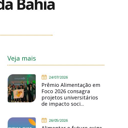
 da Bahia
Veja mais
24/07/2026
Prêmio Alimentação em
Foco 2026 consagra
projetos universitários
de impacto soci...
26/05/2026