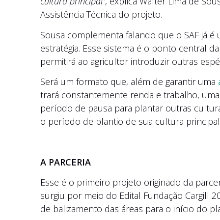
cultura principal
”, explica Walter Lima de So
Assistência Técnica do projeto.
Sousa complementa falando que o SAF já é ut
estratégia. Esse sistema é o ponto central da 
permitirá ao agricultor introduzir outras esp
Será um formato que, além de garantir uma
trará constantemente renda e trabalho, uma 
período de pausa para plantar outras cultur
o período de plantio de sua cultura principal
A PARCERIA
Esse é o primeiro projeto originado da parcer
surgiu por meio do Edital Fundação Cargill 
de balizamento das áreas para o início do pla