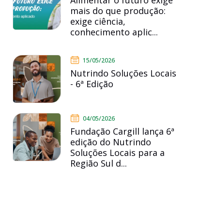
Alimentar o futuro exige
mais do que produção:
exige ciência,
conhecimento aplic...
15/05/2026
Nutrindo Soluções Locais
- 6ª Edição
04/05/2026
Fundação Cargill lança 6ª
edição do Nutrindo
Soluções Locais para a
Região Sul d...