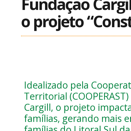
Fundação Cargil
o projeto “Con
Idealizado pela Coopera
Territorial (COOPERAST)
Cargill, o projeto impac
famílias, gerando mais 
famílias do Litoral Sul d