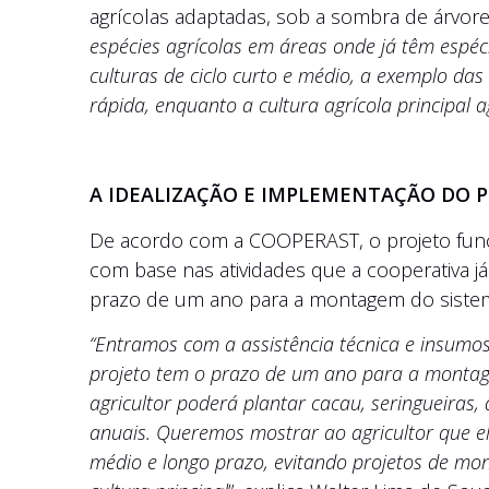
agrícolas adaptadas, sob a sombra de árvore
espécies agrícolas em áreas onde já têm espéci
culturas de ciclo curto e médio, a exemplo da
rápida, enquanto a cultura agrícola principal
A IDEALIZAÇÃO E IMPLEMENTAÇÃO DO 
De acordo com a COOPERAST, o projeto funci
com base nas atividades que a cooperativa já
prazo de um ano para a montagem do siste
“Entramos com a assistência técnica e insumos
projeto tem o prazo de um ano para a montage
agricultor poderá plantar cacau, seringueiras,
anuais. Queremos mostrar ao agricultor que el
médio e longo prazo, evitando projetos de mo