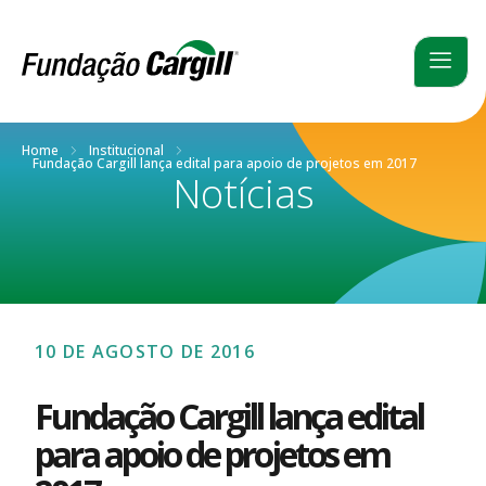
Home
Institucional
Fundação Cargill lança edital para apoio de projetos em 2017
Notícias
10 DE AGOSTO DE 2016
Fundação Cargill lança edital
para apoio de projetos em