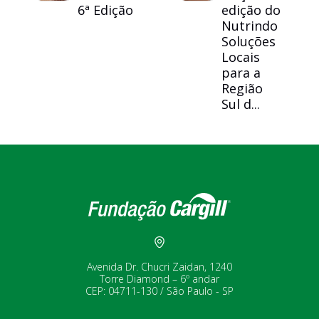
6ª Edição
edição do
Nutrindo
Soluções
Locais
para a
Região
Sul d...
Avenida Dr. Chucri Zaidan, 1240
Torre Diamond – 6º andar
CEP: 04711-130 / São Paulo - SP