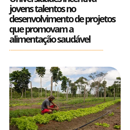
jovens talentos no
desenvolvimento de projetos
que promovam a
alimentação saudável