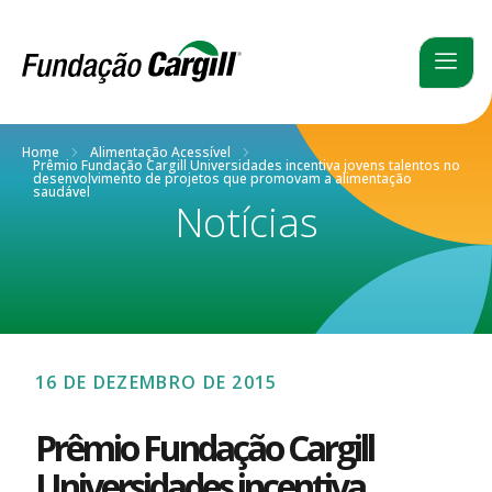
Home
Alimentação Acessível
Prêmio Fundação Cargill Universidades incentiva jovens talentos no
desenvolvimento de projetos que promovam a alimentação
saudável
Notícias
16 DE DEZEMBRO DE 2015
Prêmio Fundação Cargill
Universidades incentiva