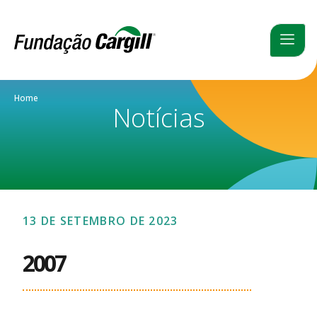
Home
Notícias
13 DE SETEMBRO DE 2023
2007