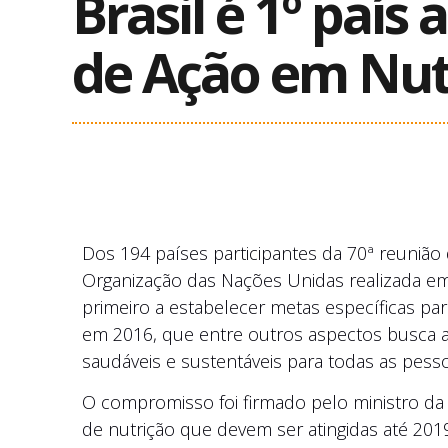
Brasil é 1º país
de Ação em Nut
Dos 194 países participantes da 70ª reuniã
Organização das Nações Unidas realizada em 
primeiro a estabelecer metas específicas pa
em 2016, que entre outros aspectos busca as
saudáveis e sustentáveis para todas as pess
O compromisso foi firmado pelo ministro da 
de nutrição que devem ser atingidas até 201