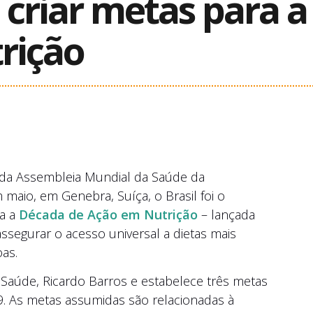
 a criar metas para 
rição
o da Assembleia Mundial da Saúde da
maio, em Genebra, Suíça, o Brasil foi o
ra a
Década de Ação em Nutrição
– lançada
segurar o acesso universal a dietas mais
oas.
Saúde, Ricardo Barros e estabelece três metas
9. As metas assumidas são relacionadas à