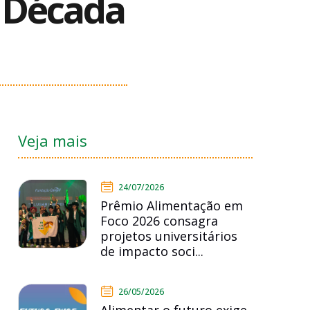
a Década
Veja mais
24/07/2026
Prêmio Alimentação em
Foco 2026 consagra
projetos universitários
de impacto soci...
26/05/2026