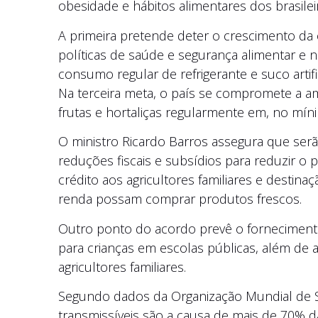
obesidade e hábitos alimentares dos brasilei
A primeira pretende deter o crescimento da
políticas de saúde e segurança alimentar e n
consumo regular de refrigerante e suco arti
Na terceira meta, o país se compromete a 
frutas e hortaliças regularmente em, no mín
O ministro Ricardo Barros assegura que serão
reduções fiscais e subsídios para reduzir o 
crédito aos agricultores familiares e destina
renda possam comprar produtos frescos.
Outro ponto do acordo prevê o fornecimento
para crianças em escolas públicas, além de
agricultores familiares.
Segundo dados da Organização Mundial de 
transmissíveis são a causa de mais de 70% 