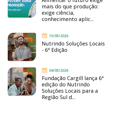
Alimentar o futuro exige
mais do que produção:
exige ciência,
conhecimento aplic...
15/05/2026
Nutrindo Soluções Locais
- 6ª Edição
04/05/2026
Fundação Cargill lança 6ª
edição do Nutrindo
Soluções Locais para a
Região Sul d...