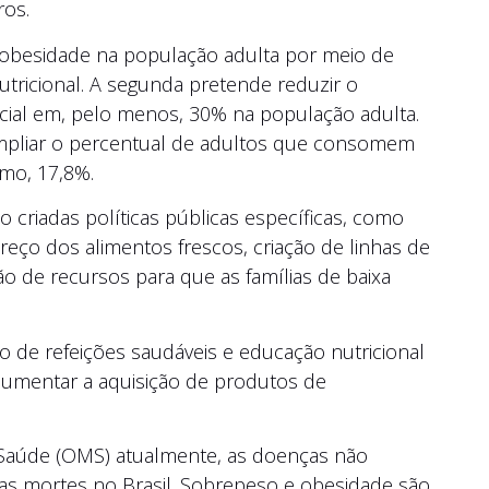
ros.
 obesidade na população adulta por meio de
utricional. A segunda pretende reduzir o
ficial em, pelo menos, 30% na população adulta.
ampliar o percentual de adultos que consomem
imo, 17,8%.
 criadas políticas públicas específicas, como
preço dos alimentos frescos, criação de linhas de
ção de recursos para que as famílias de baixa
 de refeições saudáveis e educação nutricional
 aumentar a aquisição de produtos de
Saúde (OMS) atualmente, as doenças não
das mortes no Brasil. Sobrepeso e obesidade são