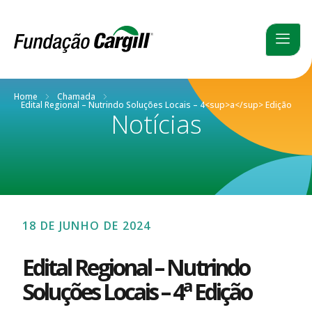
Home
Chamada
Edital Regional – Nutrindo Soluções Locais – 4<sup>a</sup> Edição
Notícias
18 DE JUNHO DE 2024
Edital Regional – Nutrindo
a
Soluções Locais – 4
Edição