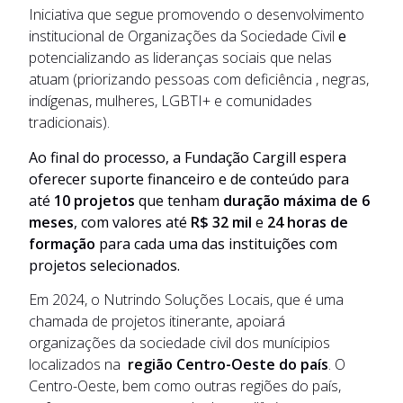
Iniciativa que segue promovendo o desenvolvimento
institucional de Organizações da Sociedade Civil
e
potencializando as lideranças sociais que nelas
atuam (priorizando pessoas com deficiência , negras,
indígenas, mulheres, LGBTI+ e comunidades
tradicionais).
Ao final do processo, a Fundação Cargill espera
oferecer suporte financeiro e de conteúdo para
até
10 projetos
que tenham
duração máxima de 6
meses
, com valores até
R$ 32 mil
e
24 horas de
formação
para cada uma das instituições com
projetos selecionados.
Em 2024, o Nutrindo Soluções Locais, que é uma
chamada de projetos itinerante, apoiará
organizações da sociedade civil dos munícipios
localizados na
região Centro-Oeste do país
. O
Centro-Oeste, bem como outras regiões do país,